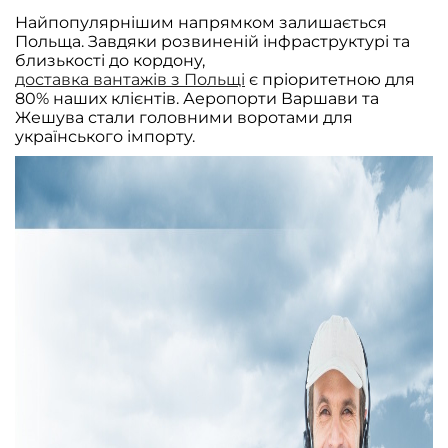
Найпопулярнішим напрямком залишається
Польща. Завдяки розвиненій інфраструктурі та
близькості до кордону,
доставка вантажів з Польщі
є пріоритетною для
80% наших клієнтів. Аеропорти Варшави та
Жешува стали головними воротами для
українського імпорту.