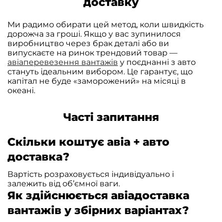
доставку
Ми радимо обирати цей метод, коли швидкість
дорожча за гроші. Якщо у вас зупинилося
виробництво через брак деталі або ви
випускаєте на ринок трендовий товар —
авіаперевезення вантажів
у поєднанні з авто
стануть ідеальним вибором. Це гарантує, що
капітал не буде «заморожений» на місяці в
океані.
Часті запитання
Скільки коштує авіа + авто
доставка?
Вартість розраховується індивідуально і
залежить від об’ємної ваги.
Як здійснюється авіадоставка
вантажів у збірних варіантах?