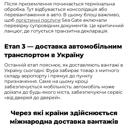
Після приземлення починається термінальна
обробка. Тут відбувається консолідація або
перевантаження в авто. В цьому блоці важливо,
щоб
логістичні послуги
Sea Gate включали
перевірку супровідних документів. Це критичний
ланцюг, де готується транзитна декларація.
Етап 3 — доставка автомобільним
транспортом в Україну
Останній етап пояснює, як доставляють вантажі в
Україну сьогодні. Фура забирає товар з митного
складу аеропорту і прямує до пункту
призначення. Саме на цьому кроці
забезпечується мобільність: автомобіль може
доїхати до будь-якого міста, забезпечуючи сервіс
«від дверей до дверей».
Через які країни здійснюється
міжнародна доставка вантажів