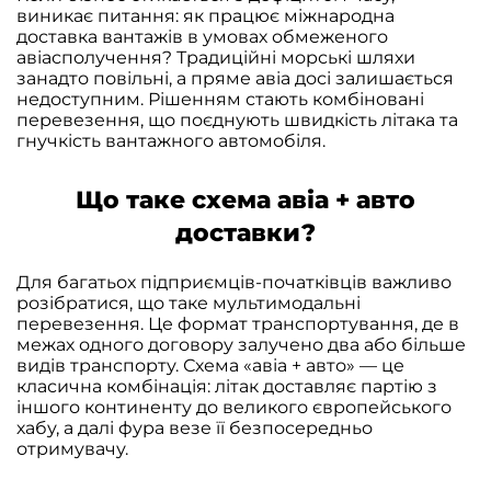
виникає питання: як працює міжнародна
доставка вантажів в умовах обмеженого
авіасполучення? Традиційні морські шляхи
занадто повільні, а пряме авіа досі залишається
недоступним. Рішенням стають комбіновані
перевезення, що поєднують швидкість літака та
гнучкість вантажного автомобіля.
Що таке схема авіа + авто
доставки?
Для багатьох підприємців-початківців важливо
розібратися, що таке мультимодальні
перевезення. Це формат транспортування, де в
межах одного договору залучено два або більше
видів транспорту. Схема «авіа + авто» — це
класична комбінація: літак доставляє партію з
іншого континенту до великого європейського
хабу, а далі фура везе її безпосередньо
отримувачу.