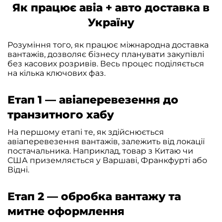
Як працює авіа + авто доставка в
Україну
Розуміння того, як працює міжнародна доставка
вантажів, дозволяє бізнесу планувати закупівлі
без касових розривів. Весь процес поділяється
на кілька ключових фаз.
Етап 1 — авіаперевезення до
транзитного хабу
На першому етапі те, як здійснюється
авіаперевезення вантажів, залежить від локації
постачальника. Наприклад, товар з Китаю чи
США приземляється у Варшаві, Франкфурті або
Відні.
Етап 2 — обробка вантажу та
митне оформлення