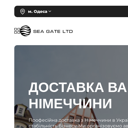
м. Одеса
ДОСТАВКА ВА
НІМЕЧЧИНИ
Професійна доставка з Німеччини в Укра
стабільність бізнесу. Ми організовуємо авт