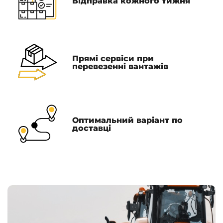
Відправка кожного тижня
Прямі сервіси при
перевезенні вантажів
Оптимальний варіант по
доставці