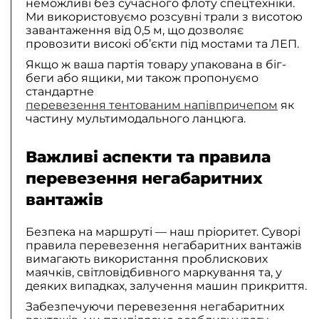
неможливі без сучасного флоту спецтехніки.
Ми використовуємо розсувні трали з висотою
завантаження від 0,5 м, що дозволяє
провозити високі об’єкти під мостами та ЛЕП.
Якщо ж ваша партія товару упакована в біг-
беги або ящики, ми також пропонуємо
стандартне
перевезення тентованим напівпричепом
як
частину мультимодального ланцюга.
Важливі аспекти та правила
перевезення негабаритних
вантажів
Безпека на маршруті — наш пріоритет. Суворі
правила перевезення негабаритних вантажів
вимагають використання проблискових
маячків, світловідбивного маркування та, у
деяких випадках, залучення машин прикриття.
Забезпечуючи перевезення негабаритних