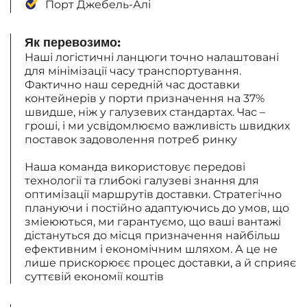
Порт Джебель-Алі
Як перевозимо:
Наші логістичні ланцюги точно налаштовані
для мінімізації часу транспортування.
Фактично наш середній час доставки
контейнерів у порти призначення на 37%
швидше, ніж у галузевих стандартах. Час –
гроші, і ми усвідомлюємо важливість швидких
поставок задоволення потреб ринку
Наша команда використовує передові
технології та глибокі галузеві знання для
оптимізації маршрутів доставки. Стратегічно
плануючи і постійно адаптуючись до умов, що
зміеюються, ми гарантуємо, що ваші вантажі
дістануться до місця призначення найбільш
ефективним і економічним шляхом. А це не
лише прискорюєє процес доставки, а й сприяє
суттєвій економії коштів