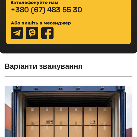
Зателефонуйте нам
+380 (67) 483 55 30
Або пишіть в месенджер
Варіанти зважування