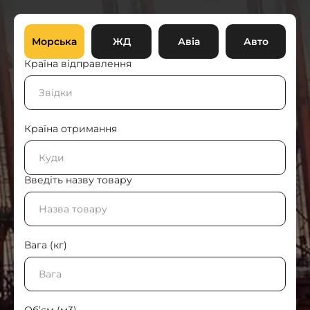
Морська
ЖД
Авіа
Авто
Країна відправлення
Країна отримання
Введіть назву товару
Вага (кг)