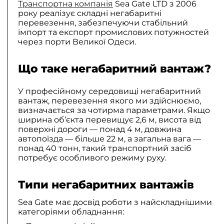
Транспортна компанія
Sea Gate LTD з 2006
року реалізує складні негабаритні
перевезення, забезпечуючи стабільний
імпорт та експорт промислових потужностей
через порти Великої Одеси.
Що таке негабаритний вантаж?
У професійному середовищі негабаритний
вантаж, перевезення якого ми здійснюємо,
визначається за чотирма параметрами. Якщо
ширина об’єкта перевищує 2,6 м, висота від
поверхні дороги — понад 4 м, довжина
автопоїзда — більше 22 м, а загальна вага —
понад 40 тонн, такий транспортний засіб
потребує особливого режиму руху.
Типи негабаритних вантажів
Sea Gate має досвід роботи з найскладнішими
категоріями обладнання: