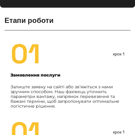
Етапи роботи
01
крок 1
Замовлення послуги
Залиште заявку на сайті або зв’яжіться з нами
зручним способом. Наш фахівець уточнить
параметри вантажу, напрямок перевезення та
бажані терміни, щоб запропонувати оптимальне
логістичне рішення.
01
крок 1