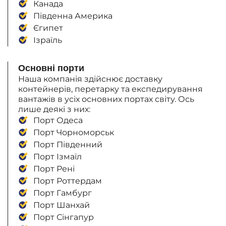
Канада
Південна Америка
Єгипет
Ізраїль
Основні порти
Наша компанія здійснює доставку
контейнерів, перетарку та експедирування
вантажів в усіх основних портах світу. Ось
лише деякі з них:
Порт Одеса
Порт Чорноморськ
Порт Південний
Порт Ізмаїл
Порт Рені
Порт Роттердам
Порт Гамбург
Порт Шанхай
Порт Сінгапур