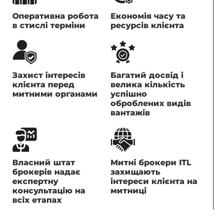
Оперативна робота
Економія часу та
в стислі терміни
ресурсів клієнта
Захист інтересів
Багатий досвід і
клієнта перед
велика кількість
митними органами
успішно
оброблених видів
вантажів
Власний штат
Митні брокери ITL
брокерів надає
захищають
експертну
інтереси клієнта на
консультацію на
митниці
всіх етапах