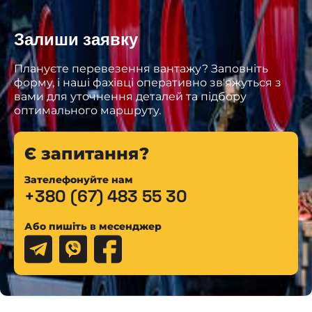
Залиши заявку
Плануєте перевезення вантажу? Заповніть
форму, і наші фахівці оперативно зв'яжуться з
вами для уточнення деталей та підбору
оптимального маршруту.
Є запитання?
Зателефонуйте нам
+380 (67) 483 55 30
Або пишіть в месенджер