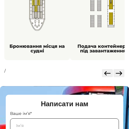
Бронювання місця на
Подача контейнера
судні
під завантаження
/
Написати нам
Ваше ім’я*