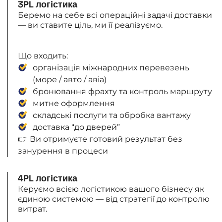
3PL логістика
Беремо на себе всі операційні задачі доставки
— ви ставите ціль, ми її реалізуємо.
Що входить:
організація міжнародних перевезень
(море / авто / авіа)
бронювання фрахту та контроль маршруту
митне оформлення
складські послуги та обробка вантажу
доставка “до дверей”
👉 Ви отримуєте готовий результат без
занурення в процеси
4PL логістика
Керуємо всією логістикою вашого бізнесу як
єдиною системою — від стратегії до контролю
витрат.