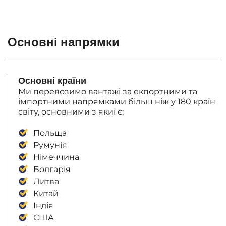
Основні напрямки
Основні країни
Ми перевозимо вантажі за екпортними та
імпортними напрямками більш ніж у 180 країн
світу, основними з якиї є:
Польща
Румунія
Німеччина
Болгарія
Литва
Китай
Індія
США