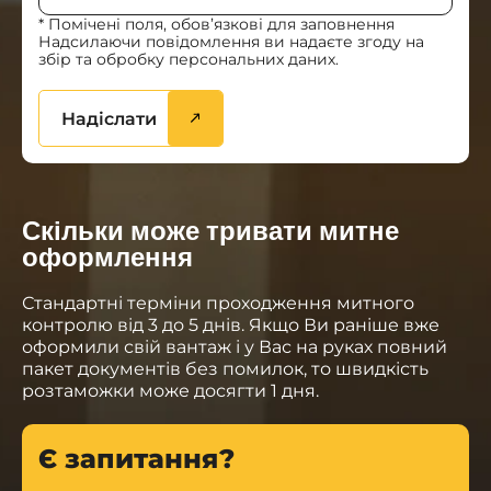
* Помічені поля, обов’язкові для заповнення
Надсилаючи повідомлення ви надаєте згоду на
збір та обробку персональних даних.
Надіслати
Скільки може тривати митне
оформлення
Стандартні терміни проходження митного
контролю від 3 до 5 днів. Якщо Ви раніше вже
оформили свій вантаж і у Вас на руках повний
пакет документів без помилок, то швидкість
розтаможки може досягти 1 дня.
Є запитання?