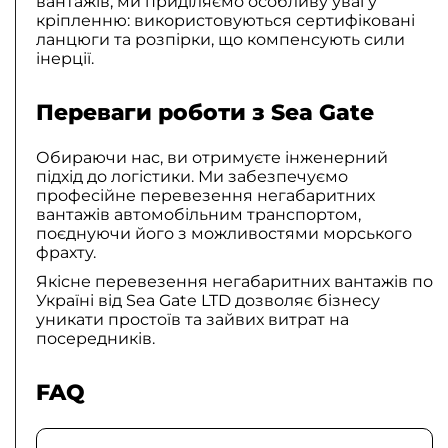
вантажів, ми приділяємо особливу увагу
кріпленню: використовуються сертифіковані
ланцюги та розпірки, що компенсують сили
інерції.
Переваги роботи з Sea Gate
Обираючи нас, ви отримуєте інженерний
підхід до логістики. Ми забезпечуємо
професійне перевезення негабаритних
вантажів автомобільним транспортом,
поєднуючи його з можливостями морського
фрахту.
Якісне перевезення негабаритних вантажів по
Україні від Sea Gate LTD дозволяє бізнесу
уникати простоїв та зайвих витрат на
посередників.
FAQ