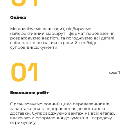
Оцінка
Ми аналізуємо ваш запит, підбираємо
найефективний маршрут і формат перевезення,
розраховуємо вартість та погоджуємо всі деталі
співпраці, включаючи строки й необхідні
супровідні документи.
01
крок 1
Виконання робіт
Організовуємо повний цикл перевезення: від
завантаження та відправлення до контролю
доставки. Супроводжуємо вантаж на всіх етапах,
включаючи оформлення документів і передачу
отримувачу.