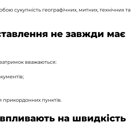
бою сукупність географічних, митних, технічних та
тавлення не завжди має
и
затримок вважаються:
кументів;
я прикордонних пунктів.
 впливають на швидкість