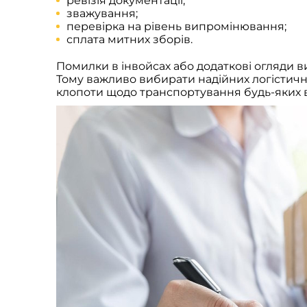
ревізія документації;
зважування;
перевірка на рівень випромінювання;
сплата митних зборів.
Помилки в інвойсах або додаткові огляди 
Тому важливо вибирати надійних логістичн
клопоти щодо транспортування будь-яких в