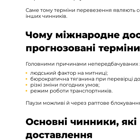
Саме тому терміни перевезення являють со
інших чинників.
Чому міжнародне дос
прогнозовані термін
Головними причинами непередбачуваних 
людський фактор на митниці;
бюрократична тяганина при перевірці до
різкі зміни погодних умов;
режим роботи транспортників.
Паузи можливі й через раптове блокуванн
Основні чинники, які
доставлення