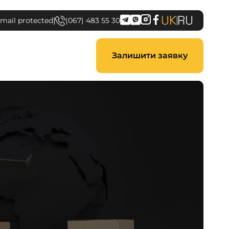
UK
RU
email protected]
(067) 483 55 30
Залишити заявку