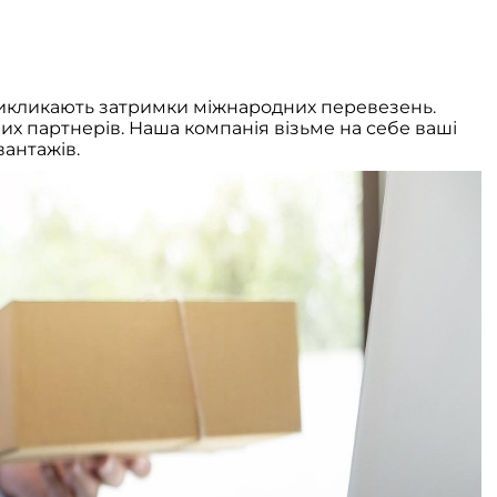
викликають затримки міжнародних перевезень.
их партнерів. Наша компанія візьме на себе ваші
антажів.