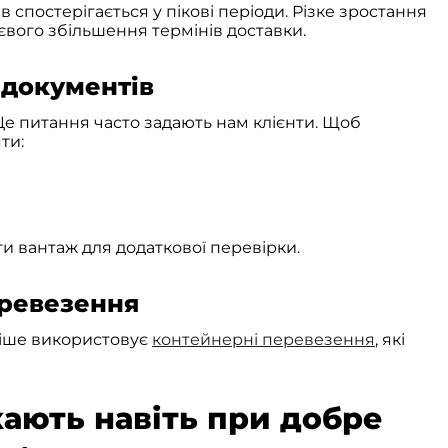
 спостерігається у пікові періоди. Різке зростання
євого збільшення термінів доставки.
 документів
е питання часто задають нам клієнти. Щоб
ти:
 вантаж для додаткової перевірки.
еревезення
тіше використовує
контейнерні перевезення
, які
ають навіть при добре