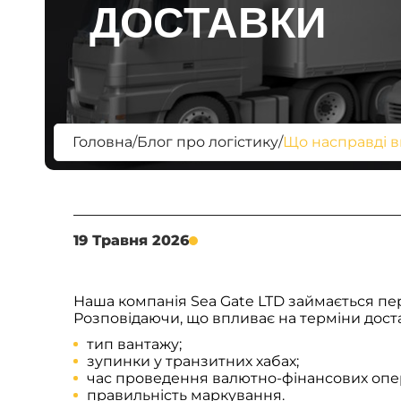
ДОСТАВКИ
Головна
/
Блог про логістику
/
Що насправді в
19 Травня 2026
Наша компанія Sea Gate LTD займається п
Розповідаючи, що впливає на терміни дост
тип вантажу;
зупинки у транзитних хабах;
час проведення валютно-фінансових опе
правильність маркування.