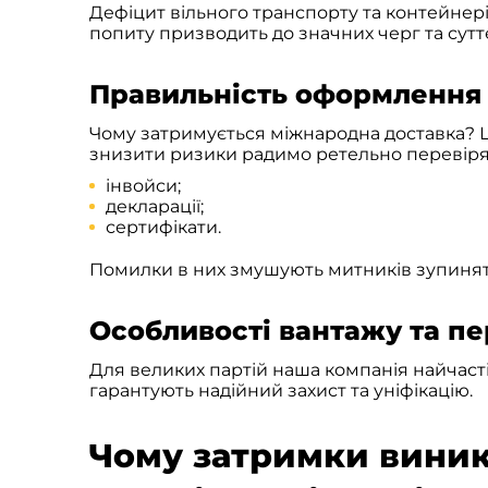
Дефіцит вільного транспорту та контейнерів
попиту призводить до значних черг та сутт
Правильність оформлення
Чому затримується міжнародна доставка? Ц
знизити ризики радимо ретельно перевіря
інвойси;
декларації;
сертифікати.
Помилки в них змушують митників зупиняти
Особливості вантажу та п
Для великих партій наша компанія найчас
гарантують надійний захист та уніфікацію.
Чому затримки виник