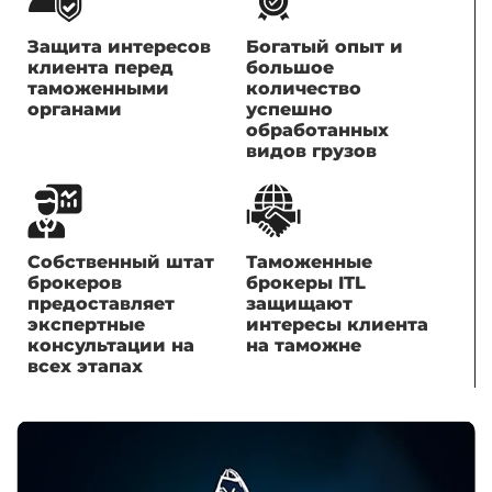
Защита интересов
Богатый опыт и
клиента перед
большое
таможенными
количество
органами
успешно
обработанных
видов грузов
Собственный штат
Таможенные
брокеров
брокеры ITL
предоставляет
защищают
экспертные
интересы клиента
консультации на
на таможне
всех этапах