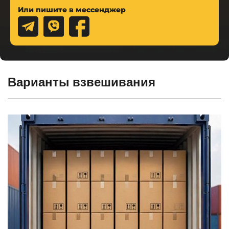
Или пишите в мессенджер
Варианты взвешивания