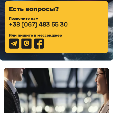
Есть вопросы?
Позвоните нам
+38 (067) 483 55 30
Или пишите в мессенджер