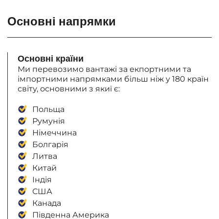
Основні напрямки
Основні країни
Ми перевозимо вантажі за екпортними та
імпортними напрямками більш ніж у 180 країн
світу, основними з якиї є:
Польща
Румунія
Німеччина
Болгарія
Литва
Китай
Індія
США
Канада
Південна Америка