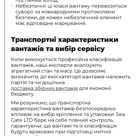
постійний холод.
Небезпечні: ці класи вантажу перевозяться
суворо за міжнародними протоколами
безпеки, де кожен небезпечний елемент
має відповідне маркування.
Транспортні характеристики
вантажів та вибір сервісу
Коли виконується професійна класифікація
вантажів, наші експерти аналізують
агрегатний стан та масу. Це дозволяє
визначити, до якої категорії вантажів належить
партія та чи доцільна
доставка збірних вантажів
для економії
бюджету.
Ми розуміємо, що транспортна
характеристика вантажів безпосередньо
впливає на вибір кріплення та упаковки. Sea
Gate LTD бере на себе повний контроль,
гарантуючи, що вантажі та їх класифікація
будуть враховані при підготовці митної