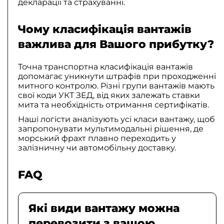
декларації та страхуванні.
Чому класифікація вантажів
важлива для Вашого прибутку?
Точна транспортна класифікація вантажів
допомагає уникнути штрафів при проходженні
митного контролю. Різні групи вантажів мають
свої коди УКТ ЗЕД, від яких залежать ставки
мита та необхідність отримання сертифікатів.
Наші логісти аналізують усі класи вантажу, щоб
запропонувати мультимодальні рішення, де
морський фрахт плавно переходить у
залізничну чи автомобільну доставку.
FAQ
Які види вантажу можна
перевозити з вашою