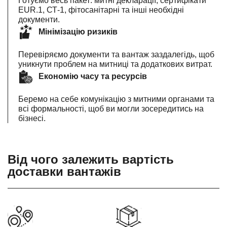
Готуємо весь пакет: митні декларації, сертифікати
EUR.1, СТ-1, фітосанітарні та інші необхідні
документи.
Мінімізацію ризиків
Перевіряємо документи та вантаж заздалегідь, щоб
уникнути проблем на митниці та додаткових витрат.
Економію часу та ресурсів
Беремо на себе комунікацію з митними органами та
всі формальності, щоб ви могли зосередитись на
бізнесі.
Від чого залежить вартість
доставки вантажів