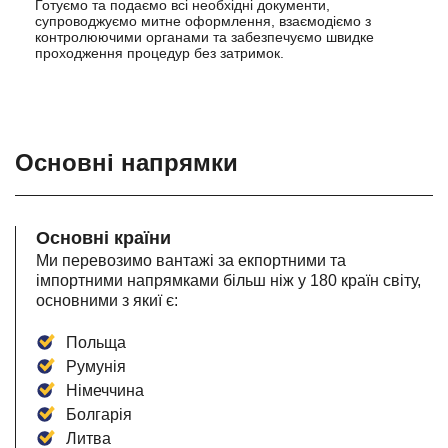
Готуємо та подаємо всі необхідні документи,
супроводжуємо митне оформлення, взаємодіємо з
контролюючими органами та забезпечуємо швидке
проходження процедур без затримок.
Основні напрямки
Основні країни
Ми перевозимо вантажі за екпортними та
імпортними напрямками більш ніж у 180 країн світу,
основними з якиї є:
Польща
Румунія
Німеччина
Болгарія
Литва