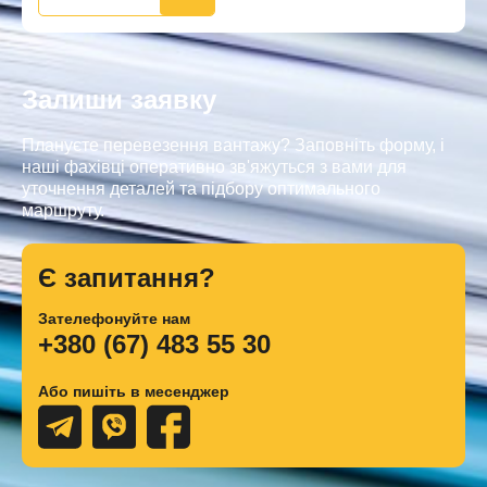
Залиши заявку
Плануєте перевезення вантажу? Заповніть форму, і
наші фахівці оперативно зв'яжуться з вами для
уточнення деталей та підбору оптимального
маршруту.
Є запитання?
Зателефонуйте нам
+380 (67) 483 55 30
Або пишіть в месенджер