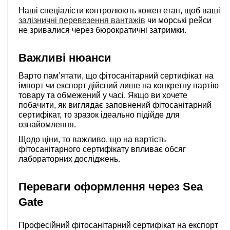
Наші спеціалісти контролюють кожен етап, щоб ваші
залізничні перевезення вантажів
чи морські рейси
не зривалися через бюрократичні затримки.
Важливі нюанси
Варто пам’ятати, що фітосанітарний сертифікат на
імпорт чи експорт дійсний лише на конкретну партію
товару та обмежений у часі. Якщо ви хочете
побачити, як виглядає заповнений фітосанітарний
сертифікат, то зразок ідеально підійде для
ознайомлення.
Щодо ціни, то важливо, що на вартість
фітосанітарного сертифікату впливає обсяг
лабораторних досліджень.
Переваги оформлення через Sea
Gate
Професійний фітосанітарний сертифікат на експорт