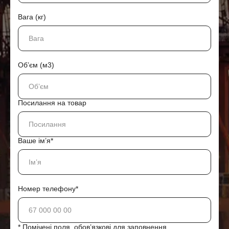
Вага (кг)
Об’єм (м3)
Посилання на товар
Ваше ім’я*
Номер телефону*
* Помічені поля, обов’язкові для заповнення