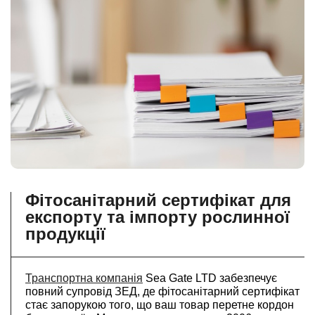
Фітосанітарний сертифікат для
експорту та імпорту рослинної
продукції
Транспортна компанія
Sea Gate LTD забезпечує
повний супровід ЗЕД, де фітосанітарний сертифікат
стає запорукою того, що ваш товар перетне кордон