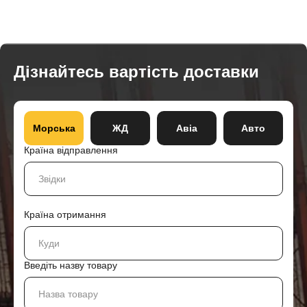
Дізнайтесь вартість доставки
Морська
ЖД
Авіа
Авто
Країна відправлення
Країна отримання
Введіть назву товару