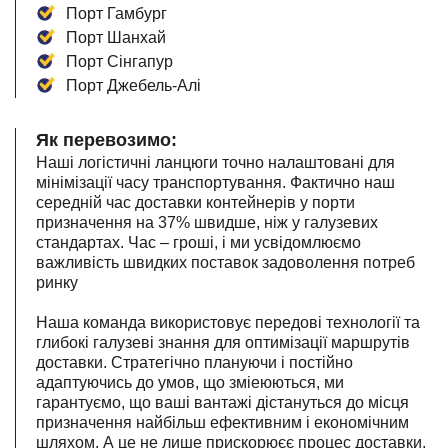
Порт Гамбург
Порт Шанхай
Порт Сінгапур
Порт Джебель-Алі
Як перевозимо:
Наші логістичні ланцюги точно налаштовані для
мінімізації часу транспортування. Фактично наш
середній час доставки контейнерів у порти
призначення на 37% швидше, ніж у галузевих
стандартах. Час – гроші, і ми усвідомлюємо
важливість швидких поставок задоволення потреб
ринку
Наша команда використовує передові технології та
глибокі галузеві знання для оптимізації маршрутів
доставки. Стратегічно плануючи і постійно
адаптуючись до умов, що зміеюються, ми
гарантуємо, що ваші вантажі дістануться до місця
призначення найбільш ефективним і економічним
шляхом. А це не лише прискорюєє процес доставки,