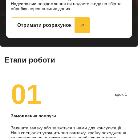
Надсилаючи повідомлення ви надаєте згоду на збір та
обробку персональних даних.
Отримати розрахунок
Етапи роботи
01
крок 1
Замовлення послуги
Залиште заявку або зв’яжіться з нами для консультації.
Наш спеціаліст уточнить тип вантажу, країну походження
та призначення, а також перелік необхідних митних