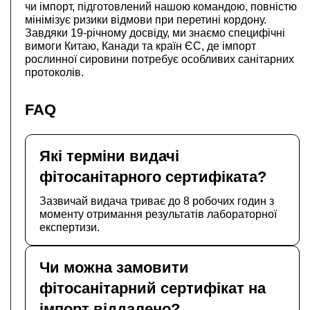
чи імпорт, підготовлений нашою командою, повністю
мінімізує ризики відмови при перетині кордону.
Завдяки 19-річному досвіду, ми знаємо специфічні
вимоги Китаю, Канади та країн ЄС, де імпорт
рослинної сировини потребує особливих санітарних
протоколів.
FAQ
Які терміни видачі
фітосанітарного сертифіката?
Зазвичай видача триває до 8 робочих годин з
моменту отримання результатів лабораторної
експертизи.
Чи можна замовити
фітосанітарний сертифікат на
імпорт віддалено?