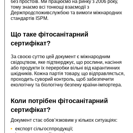
без простоїв. Ми працюємо на ринку з 2006 року,
тому знаємо всі тонкощі взаємодії з
Держпродспоживслужбою та вимоги міжнародних
стандартів ISPM.
Що таке фітосанітарний
сертифікат?
За своєю суттю цей документ є міжнародним
свідоцтвом, яке підтверджує, що рослини, насіння
або продукти їх переробки вільні від карантинних
шкідників. Кожна партія товару, що відправляється,
проходить суворий контроль, щоб забезпечити
екологічну та біологічну безпеку країни-імпортера.
Коли потрібен фітосанітарний
сертифікат?
Документ стає обов’язковим у кількох ситуаціях:
експорт сільгосппродукції;