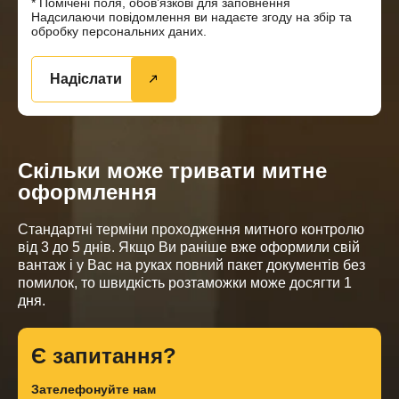
* Помічені поля, обов’язкові для заповнення
Надсилаючи повідомлення ви надаєте згоду на збір та
обробку персональних даних.
Надіслати
Скільки може тривати митне
оформлення
Стандартні терміни проходження митного контролю
від 3 до 5 днів. Якщо Ви раніше вже оформили свій
вантаж і у Вас на руках повний пакет документів без
помилок, то швидкість розтаможки може досягти 1
дня.
Є запитання?
Зателефонуйте нам