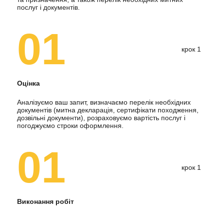
послуг і документів.
01
крок 1
Оцінка
Аналізуємо ваш запит, визначаємо перелік необхідних
документів (митна декларація, сертифікати походження,
дозвільні документи), розраховуємо вартість послуг і
погоджуємо строки оформлення.
01
крок 1
Виконання робіт