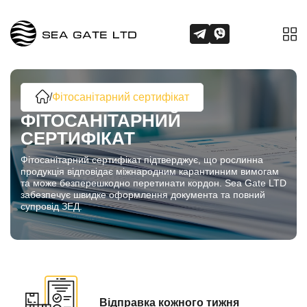
/
Фітосанітарний сертифікат
ФІТОСАНІТАРНИЙ
СЕРТИФІКАТ
Фітосанітарний сертифікат підтверджує, що рослинна
продукція відповідає міжнародним карантинним вимогам
та може безперешкодно перетинати кордон. Sea Gate LTD
забезпечує швидке оформлення документа та повний
супровід ЗЕД.
Відправка кожного тижня