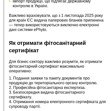
імпорт продукції, що підлягає державному
контролю в Україні.
Важливо враховувати, що з 1 листопада 2025 року
для країн ЄС видача паперових бланків припинена
— тепер використовуються виключно електронні
дані системи ePhyto.
Як отримати фітосанітарний
сертифікат
Для бізнес-сектору важливо розуміти, як отримати
фітосанітарний сертифікат максимально
оперативно:
Подання заявки та пакету документів про
продукцію до територіального органу контролю.
Професійна фітосанітарна експертиза.
Безпосередня видача фітосанітарного
сертифікату.
Отримання номера електронного сертифіката для
супроводу партії.