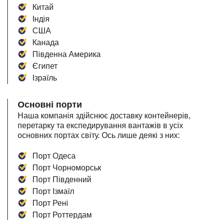
Китай
Індія
США
Канада
Південна Америка
Єгипет
Ізраїль
Основні порти
Наша компанія здійснює доставку контейнерів,
перетарку та експедирування вантажів в усіх
основних портах світу. Ось лише деякі з них:
Порт Одеса
Порт Чорноморськ
Порт Південний
Порт Ізмаїл
Порт Рені
Порт Роттердам