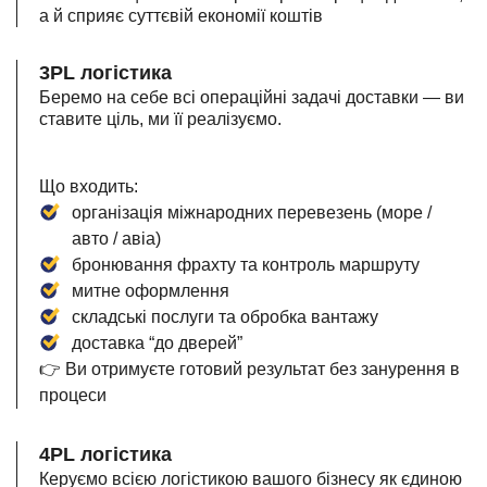
а й сприяє суттєвій економії коштів
3PL логістика
Беремо на себе всі операційні задачі доставки — ви
ставите ціль, ми її реалізуємо.
Що входить:
організація міжнародних перевезень (море /
авто / авіа)
бронювання фрахту та контроль маршруту
митне оформлення
складські послуги та обробка вантажу
доставка “до дверей”
👉 Ви отримуєте готовий результат без занурення в
процеси
4PL логістика
Керуємо всією логістикою вашого бізнесу як єдиною