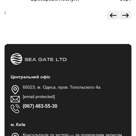
/
Центральний офіс
65023, м. Одеса, пров. Топольского 4а
[email protected]
(067) 483-55-30
м. Київ
Консультація та зустріч — за попереднім записом