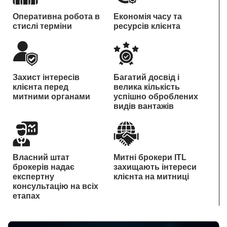
Оперативна робота в
Економія часу та
стислі терміни
ресурсів клієнта
Захист інтересів
Багатий досвід і
клієнта перед
велика кількість
митними органами
успішно оброблених
видів вантажів
Власний штат
Митні брокери ITL
брокерів надає
захищають інтереси
експертну
клієнта на митниці
консультацію на всіх
етапах