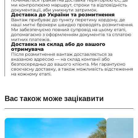
починається транзитна доставка територією ЄС, де
ми контролюємо маршрут, строки та відповідність
документації, аби уникнути затримок.
Доставка до України та розмитнення
Вантаж прибуває до пункту перетину кордону, де
наші митні брокери швидко проводять розмитнення.
Ми забезпечуємо повний супровід на цьому етапі,
допомагаємо з оформленням документів та сплатою
митних платежів.
Доставка на склад або до вашого
отримувача
Після розмитнення вантаж доставляється за
вказаною адресою — на склад компанії або
безпосередньо до вашого клієнта. Ми гарантуємо
своєчасну доставку, а також можливість відстеження
на кожному етапі.
Вас також може зацікавити