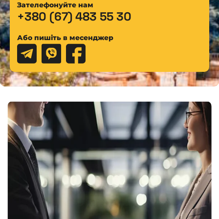
Зателефонуйте нам
+380 (67) 483 55 30
Або пишіть в месенджер