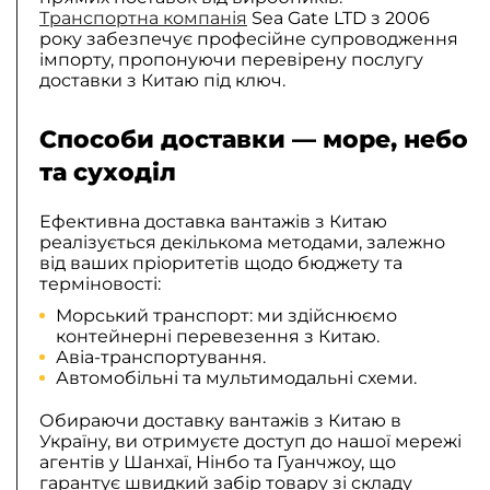
Транспортна компанія
Sea Gate LTD з 2006
року забезпечує професійне супроводження
імпорту, пропонуючи перевірену послугу
доставки з Китаю під ключ.
Способи доставки — море, небо
та суходіл
Ефективна доставка вантажів з Китаю
реалізується декількома методами, залежно
від ваших пріоритетів щодо бюджету та
терміновості:
Морський транспорт: ми здійснюємо
контейнерні перевезення з Китаю.
Авіа-транспортування.
Автомобільні та мультимодальні схеми.
Обираючи доставку вантажів з Китаю в
Україну, ви отримуєте доступ до нашої мережі
агентів у Шанхаї, Нінбо та Гуанчжоу, що
гарантує швидкий забір товару зі складу