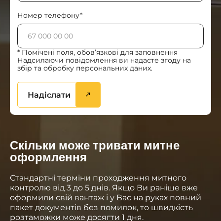
Номер телефону*
* Помічені поля, обов’язкові для заповнення
Надсилаючи повідомлення ви надаєте згоду на
збір та обробку персональних даних.
Надіслати
Скільки може тривати митне
оформлення
Стандартні терміни проходження митного
контролю від 3 до 5 днів. Якщо Ви раніше вже
оформили свій вантаж і у Вас на руках повний
пакет документів без помилок, то швидкість
розтаможки може досягти 1 дня.