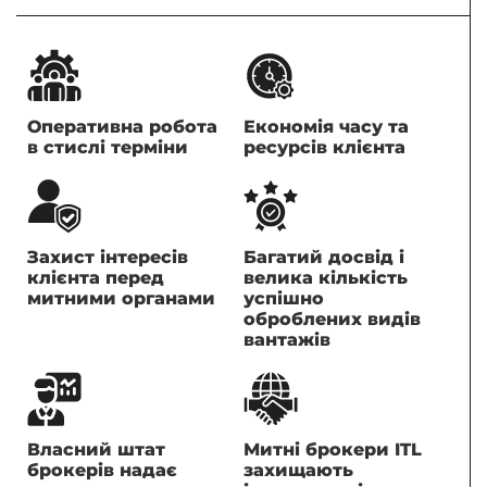
Оперативна робота
Економія часу та
в стислі терміни
ресурсів клієнта
Захист інтересів
Багатий досвід і
клієнта перед
велика кількість
митними органами
успішно
оброблених видів
вантажів
Власний штат
Митні брокери ITL
брокерів надає
захищають