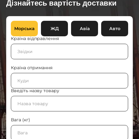
Дізнайтесь вартість доставки
Морська
ЖД
Авіа
Авто
Країна відправлення
Країна отримання
Введіть назву товару
Вага (кг)