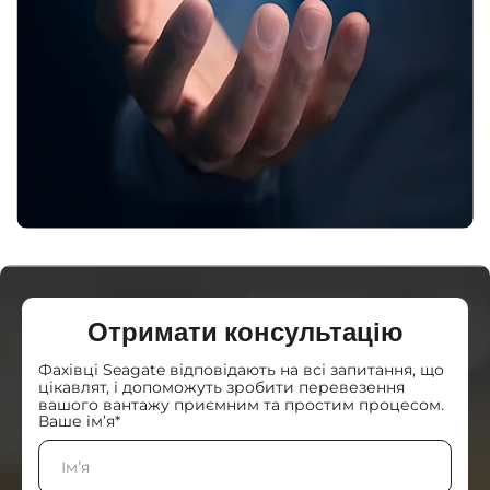
Отримати консультацію
Фахівці Seagate відповідають на всі запитання, що
цікавлят, і допоможуть зробити перевезення
вашого вантажу приємним та простим процесом.
Ваше ім’я*