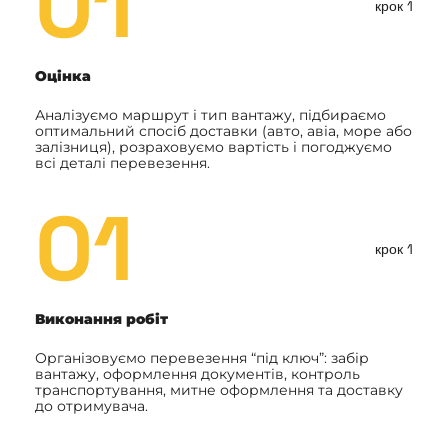
01
крок 1
Оцінка
Аналізуємо маршрут і тип вантажу, підбираємо
оптимальний спосіб доставки (авто, авіа, море або
залізниця), розраховуємо вартість і погоджуємо
всі деталі перевезення.
01
крок 1
Виконання робіт
Організовуємо перевезення “під ключ”: забір
вантажу, оформлення документів, контроль
транспортування, митне оформлення та доставку
до отримувача.