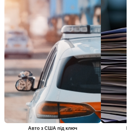
Авто з США під ключ
Б