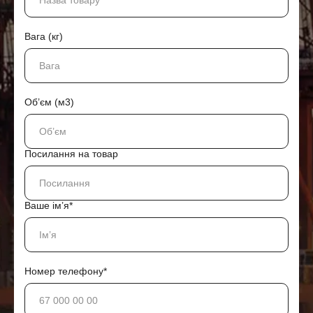
Вага (кг)
Об’єм (м3)
Посилання на товар
Ваше ім’я*
Номер телефону*