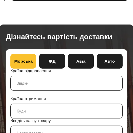
Дізнайтесь вартість доставки
Морська
ЖД
Авіа
Авто
Країна відправлення
Країна отримання
Введіть назву товару