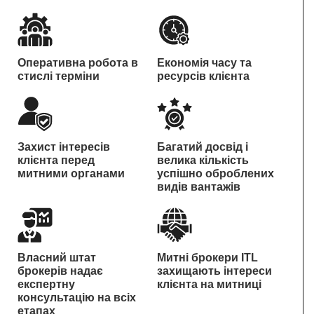
Оперативна робота в
Економія часу та
стислі терміни
ресурсів клієнта
Захист інтересів
Багатий досвід і
клієнта перед
велика кількість
митними органами
успішно оброблених
видів вантажів
Власний штат
Митні брокери ITL
брокерів надає
захищають інтереси
експертну
клієнта на митниці
консультацію на всіх
етапах