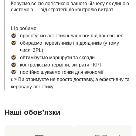
Керуємо всією логістикою вашого бізнесу як єдиною
системою — від стратегії до контролю витрат.
Що робимо:
проєктуємо логістичні ланцюги під ваш бізнес
обираємо перевізників і підрядників (у тому
числі 3PL)
оптимізуємо маршрути та склади
контролюємо терміни, витрати і KPI
постійно шукаємо точки для економії
👉 Ви отримуєте не просто доставку, а ефективну та
керовану логістику
Наші обов’язки