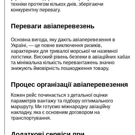
техніки протягом кількох днів, зберігаючи
конкурентну перевагу.
Переваги авіаперевезень
Основна вигода, яку дають авіаперевезення в
Україні, — це повне виключення ризиків,
характерних для тривалої морської чи наземної
логістики. Високий рівень безпеки в авіаційних хабах
та мінімальна кількість перевантажень значно
знижують ймовірність пошкодження товару.
Процес організації авіаперевезення
Кожен рейс починається з детальної оцінки
параметрів вантажу та підбору оптимального
маршруту. Ми готуємо міжнародну авіаційну
накладну, яка є основним договором на
транспортування.
Додаткові сервіси при