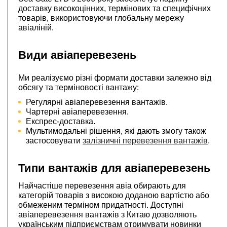
доставку високоцінних, термінових та специфічних
товарів, використовуючи глобальну мережу
авіаліній.
Види авіаперевезень
Ми реалізуємо різні формати доставки залежно від
обсягу та терміновості вантажу:
Регулярні авіаперевезення вантажів.
Чартерні авіаперевезення.
Експрес-доставка.
Мультимодальні рішення, які дають змогу також
застосовувати
залізничні перевезення вантажів
.
Типи вантажів для авіаперевезень
Найчастіше перевезення авіа обирають для
категорій товарів з високою доданою вартістю або
обмеженим терміном придатності. Доступні
авіаперевезення вантажів з Китаю дозволяють
українським підприємствам отримувати новинки