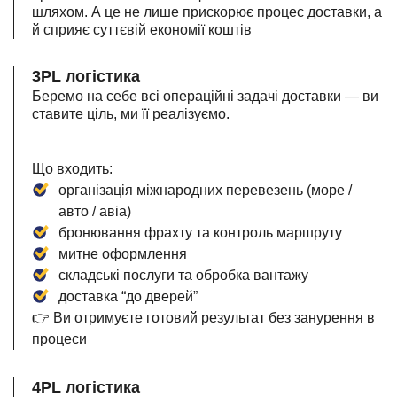
шляхом. А це не лише прискорює процес доставки, а
й сприяє суттєвій економії коштів
3PL логістика
Беремо на себе всі операційні задачі доставки — ви
ставите ціль, ми її реалізуємо.
Що входить:
організація міжнародних перевезень (море /
авто / авіа)
бронювання фрахту та контроль маршруту
митне оформлення
складські послуги та обробка вантажу
доставка “до дверей”
👉 Ви отримуєте готовий результат без занурення в
процеси
4PL логістика