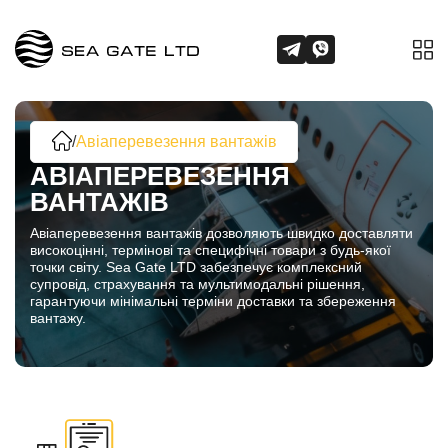
/
Авіаперевезення вантажів
АВІАПЕРЕВЕЗЕННЯ
ВАНТАЖІВ
Авіаперевезення вантажів дозволяють швидко доставляти
високоцінні, термінові та специфічні товари з будь-якої
точки світу. Sea Gate LTD забезпечує комплексний
супровід, страхування та мультимодальні рішення,
гарантуючи мінімальні терміни доставки та збереження
вантажу.