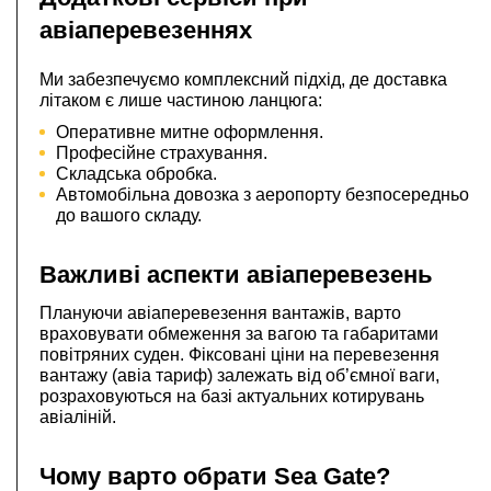
авіаперевезеннях
Ми забезпечуємо комплексний підхід, де доставка
літаком є лише частиною ланцюга:
Оперативне митне оформлення.
Професійне страхування.
Складська обробка.
Автомобільна довозка з аеропорту безпосередньо
до вашого складу.
Важливі аспекти авіаперевезень
Плануючи авіаперевезення вантажів, варто
враховувати обмеження за вагою та габаритами
повітряних суден. Фіксовані ціни на перевезення
вантажу (авіа тариф) залежать від об’ємної ваги,
розраховуються на базі актуальних котирувань
авіаліній.
Чому варто обрати Sea Gate?