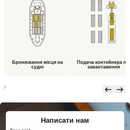
Бронювання місця на
Подача контейнера пі
судні
завантаження
/
Написати нам