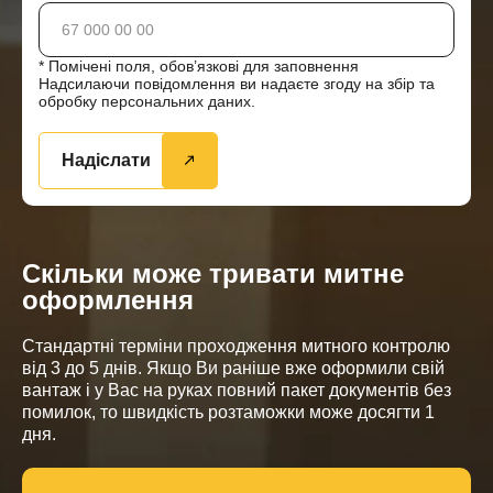
* Помічені поля, обов’язкові для заповнення
Надсилаючи повідомлення ви надаєте згоду на збір та
обробку персональних даних.
Надіслати
Скільки може тривати митне
оформлення
Стандартні терміни проходження митного контролю
від 3 до 5 днів. Якщо Ви раніше вже оформили свій
вантаж і у Вас на руках повний пакет документів без
помилок, то швидкість розтаможки може досягти 1
дня.