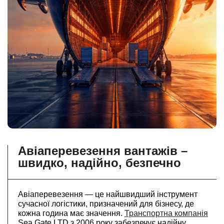
Авіаперевезення вантажів –
швидко, надійно, безпечно
Авіаперевезення — це найшвидший інструмент
сучасної логістики, призначений для бізнесу, де
кожна година має значення.
Транспортна компанія
Sea Gate LTD з 2006 року забезпечує надійну