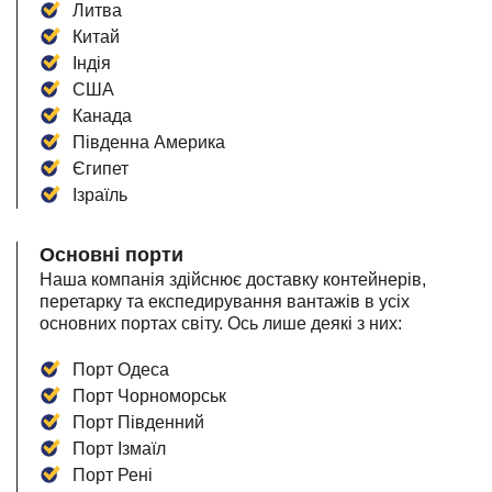
Литва
Китай
Індія
США
Канада
Південна Америка
Єгипет
Ізраїль
Основні порти
Наша компанія здійснює доставку контейнерів,
перетарку та експедирування вантажів в усіх
основних портах світу. Ось лише деякі з них:
Порт Одеса
Порт Чорноморськ
Порт Південний
Порт Ізмаїл
Порт Рені