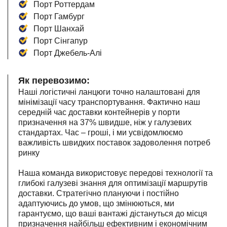
Порт Роттердам
Порт Гамбург
Порт Шанхай
Порт Сінгапур
Порт Джебель-Алі
Як перевозимо:
Наші логістичні ланцюги точно налаштовані для
мінімізації часу транспортування. Фактично наш
середній час доставки контейнерів у порти
призначення на 37% швидше, ніж у галузевих
стандартах. Час – гроші, і ми усвідомлюємо
важливість швидких поставок задоволення потреб
ринку
Наша команда використовує передові технології та
глибокі галузеві знання для оптимізації маршрутів
доставки. Стратегічно плануючи і постійно
адаптуючись до умов, що змінюються, ми
гарантуємо, що ваші вантажі дістануться до місця
призначення найбільш ефективним і економічним