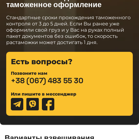
таможенное оформление
Стандартные сроки прохождения таможенного
контроля от 3 до 5 дней. Если Вы ранее уже
оформили свой груз и у Вас на руках полный
пакет документов без ошибок, то скорость
растаможки может достигать 1 дня.
Есть вопросы?
Позвоните нам
+38 (067) 483 55 30
Или пишите в мессенджер
Варианты взвешивания