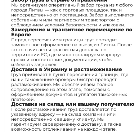
Мы организуем оперативный забор груза из любого
города Литвы — как с торговых площадок, так и
непосредственно от поставщика. Забор выполняется
собственным или партнерским транспортом с
соблюдением условий безопасности и упаковки.
Замедление и транзитное перемещение по
Европе
Перед пересечением границы груз проходит
таможенное оформление на выезд из Литвы. После
этого начинается транзитная доставка по
территории ЕС, где мы контролируем маршрут,
сроки и соответствие документации, чтобы
избежать задержек.
Доставка в Украину и растаможивание
Груз прибывает в пункт пересечения границы, где
наши таможенные брокеры быстро проводят
растаможивание. Мы обеспечиваем полное
сопровождение на этом этапе, помогаем с
оформлением документов и уплатой таможенных
платежей.
Доставка на склад или вашему получателю
После растаможивания груз доставляется по
указанному адресу — на склад компании или
непосредственно к вашему клиенту. Мы
гарантируем своевременную доставку, а также
возможность отслеживания на каждом этапе.