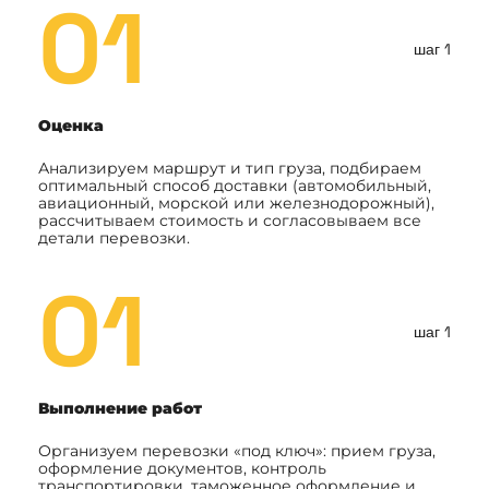
01
шаг 1
Оценка
Анализируем маршрут и тип груза, подбираем
оптимальный способ доставки (автомобильный,
авиационный, морской или железнодорожный),
рассчитываем стоимость и согласовываем все
детали перевозки.
01
шаг 1
Выполнение работ
Организуем перевозки «под ключ»: прием груза,
оформление документов, контроль
транспортировки, таможенное оформление и