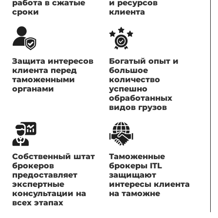
работа в сжатые
и ресурсов
сроки
клиента
Защита интересов
Богатый опыт и
клиента перед
большое
таможенными
количество
органами
успешно
обработанных
видов грузов
Собственный штат
Таможенные
брокеров
брокеры ITL
предоставляет
защищают
экспертные
интересы клиента
консультации на
на таможне
всех этапах