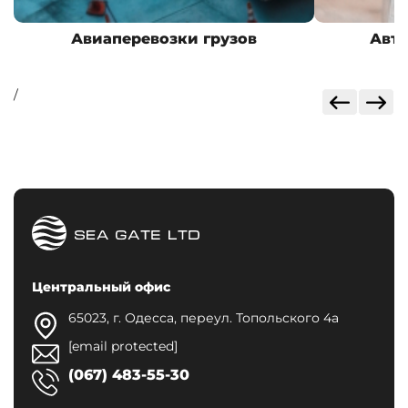
Авиаперевозки грузов
Авто
/
Центральный офис
65023, г. Одесса, переул. Топольского 4а
[email protected]
(067) 483-55-30