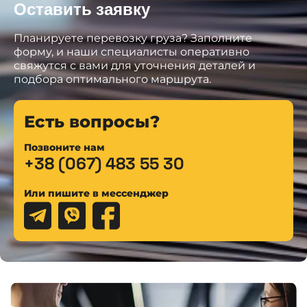
Оставить заявку
Планируете перевозку груза? Заполните
форму, и наши специалисты оперативно
свяжутся с вами для уточнения деталей и
подбора оптимального маршрута.
Есть вопросы?
Позвоните нам
+38 (067) 483 55 30
Или пишите в мессенджер