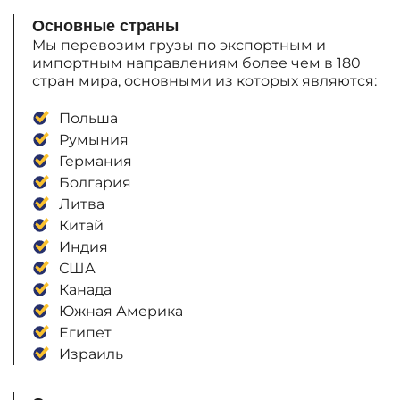
Основные страны
Мы перевозим грузы по экспортным и
импортным направлениям более чем в 180
стран мира, основными из которых являются:
Польша
Румыния
Германия
Болгария
Литва
Китай
Индия
США
Канада
Южная Америка
Египет
Израиль