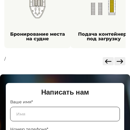
Бронирование места
Подача контейнера
на судне
под загрузку
/
Написать нам
Ваше имя*
Номер телефона*