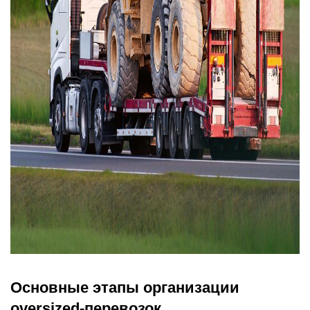
Основные этапы организации
oversized-перевозок