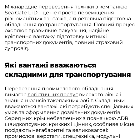
Міжнародне перевезення техніки з компанією
Sea Gate LTD – це не просто переміщення
різноманітних вантажів, а й ретельна підготовка
обладнання до транспортування. Повний процес
охоплює правильне пакування, надійне
кріплення вантажу, підготовку митних і
транспортних документів, повний страховий
супровід.
Які вантажі вважаються
складними для транспортування
Перевезення промислового обладнання
вимагає
логістичних послуг
високого рівня і
знання нюансів такелажних робіт. Складними
вважаються вантажі, які потребують спеціальних
умов та оформлення дозвільних документів.
Серед них, крім небезпечних з позначкою ADR,
швидкопсувних, крихких і цінних, особливе місце
посідають негабаритні та великовагові:
промислові верстати, спецтехніка, модульні