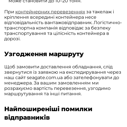
може становити до 10–20 тонн.
При
контейнерних перевезеннях
за такелаж і
кріплення всередині контейнера несе
відповідальність вантажовідправник. Логістично-
транспортна компанія відповідає за безпеку
транспортування та цілісність контейнера в
дорозі.
Узгодження маршруту
Щоб замовити доставлення обладнання, слід
звернутися із заявкою на експедирування через
наш сайт seagate.com.ua або зателефонувати до
менеджера. За вашим замовленням ми
розрахуємо вартість перевезення, узгодимо
маршрутування та інші питання.
Найпоширеніші помилки
відправників