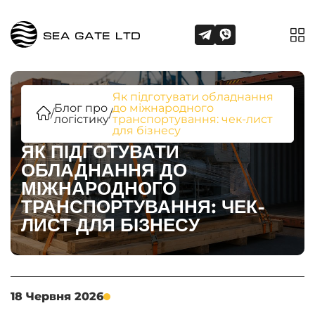
Як підготувати обладнання
Блог про
до міжнародного
/
/
логістику
транспортування: чек-лист
для бізнесу
ЯК ПІДГОТУВАТИ
ОБЛАДНАННЯ ДО
МІЖНАРОДНОГО
ТРАНСПОРТУВАННЯ: ЧЕК-
ЛИСТ ДЛЯ БІЗНЕСУ
18 Червня 2026