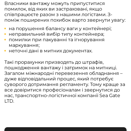
Власники вантажу можуть припуститися
помилок, від яких ви застраховані, якщо
співпрацюєте разом з нашими логістами. З-
поміж поширених похибок варто звернути увагу:
на порушення балансу ваги у контейнері;
неправильний вибір типу контейнера;
помилки при пакуванні та ігнорування
маркування;
неточні дані в митних документах.
Такі прорахунки призводять до штрафів,
пошкодження вантажу і затримок на митниці.
Загалом міжнародні перевезення обладнання –
дуже відповідальний процес, який потребує
суворого дотримання регламенту. Тому краще за
все довіритися професіоналам і звернутися до
нас, транспортно-логістичної компанії Sea Gate
LTD.