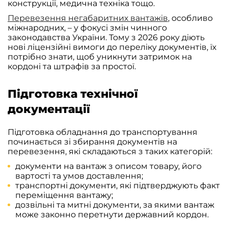
конструкції, медична техніка тощо.
Перевезення негабаритних вантажів
, особливо
міжнародних, – у фокусі змін чинного
законодавства України. Тому з 2026 року діють
нові ліцензійні вимоги до переліку документів, їх
потрібно знати, щоб уникнути затримок на
кордоні та штрафів за простої.
Підготовка технічної
документації
Підготовка обладнання до транспортування
починається зі збирання документів на
перевезення, які складаються з таких категорій:
документи на вантаж з описом товару, його
вартості та умов доставлення;
транспортні документи, які підтверджують факт
переміщення вантажу;
дозвільні та митні документи, за якими вантаж
може законно перетнути державний кордон.