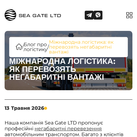
Міжнародна логістика: як
Блог про
/
/
перевозять негабаритні
логістику
вантажі
МІЖНАРОДНА ЛОГІСТИКА:
ЯК ПЕРЕВОЗЯТЬ
НЕГАБАРИТНІ ВАНТАЖІ
13 Травня 2026
Наша компанія Sea Gate LTD пропонує
професійні
негабаритні перевезення
автомобільним транспортом. Багато з клієнтів