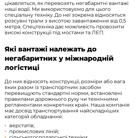
цікавляться, як перевозять негабаритні вантажі
наші водії. Ми використовуємо для цього
спеціальну техніку. До неї зокрема відносяться
розсувні трали з висотою завантаження від 0,5
метра. Спецтехніка дає можливість провозити
високі конструкції під мостами та ЛЕП.
Які вантажі належать до
негабаритних у міжнародній
логістиці
До них відносять конструкції, розміри або вага
яких разом із транспортним засобом
перевищують стандартні норми, встановлені
правилами дорожнього руху чи технічними
регламентами конкретних країн. Наша компанія
має досвід транспортування найскладніших
категорій обладнання:
верстатів;
промислових ліній;
сільськогосподарської техніки;