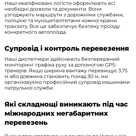
Наші кваліфіковані логісти оформлюють всі
необхідні дозволи та документи. Вони
узгоджують маршрути з дорожніми службами,
поліцією та муніципалітетами кожної країни
транзиту. Все це забезпечує безпеку проїзду
конкретного автопоїзда.
Супровід і контроль перевезення
Наші диспетчери здійснюють безперервний
моніторинг графіка руху за допомогою GPS-
трекерів. Якщо ширина вантажу перевищує 3,75
м або довжина становить понад 30 м, ми
організовуємо професійний супровід машинами
патрульної служби.
Які складнощі виникають під час
міжнародних негабаритних
перевезень