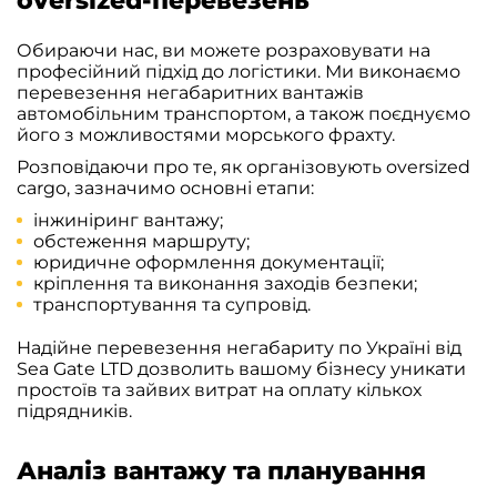
oversized-перевезень
Обираючи нас, ви можете розраховувати на
професійний підхід до логістики. Ми виконаємо
перевезення негабаритних вантажів
автомобільним транспортом, а також поєднуємо
його з можливостями морського фрахту.
Розповідаючи про те, як організовують oversized
cargo, зазначимо основні етапи:
інжиніринг вантажу;
обстеження маршруту;
юридичне оформлення документації;
кріплення та виконання заходів безпеки;
транспортування та супровід.
Надійне перевезення негабариту по Україні від
Sea Gate LTD дозволить вашому бізнесу уникати
простоїв та зайвих витрат на оплату кількох
підрядників.
Аналіз вантажу та планування