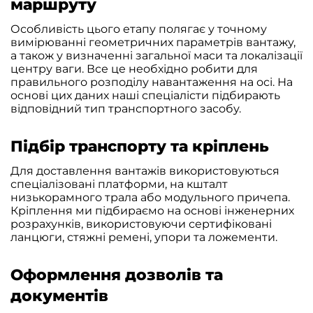
маршруту
Особливість цього етапу полягає у точному
вимірюванні геометричних параметрів вантажу,
а також у визначенні загальної маси та локалізації
центру ваги. Все це необхідно робити для
правильного розподілу навантаження на осі. На
основі цих даних наші спеціалісти підбирають
відповідний тип транспортного засобу.
Підбір транспорту та кріплень
Для доставлення вантажів використовуються
спеціалізовані платформи, на кшталт
низькорамного трала або модульного причепа.
Кріплення ми підбираємо на основі інженерних
розрахунків, використовуючи сертифіковані
ланцюги, стяжні ремені, упори та ложементи.
Оформлення дозволів та
документів