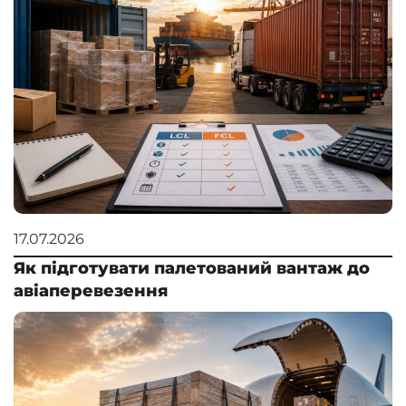
17.07.2026
Як підготувати палетований вантаж до
авіаперевезення